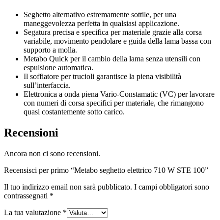
Seghetto alternativo estremamente sottile, per una
maneggevolezza perfetta in qualsiasi applicazione.
Segatura precisa e specifica per materiale grazie alla corsa
variabile, movimento pendolare e guida della lama bassa con
supporto a molla.
Metabo Quick per il cambio della lama senza utensili con
espulsione automatica.
Il soffiatore per trucioli garantisce la piena visibilità
sull’interfaccia.
Elettronica a onda piena Vario-Constamatic (VC) per lavorare
con numeri di corsa specifici per materiale, che rimangono
quasi costantemente sotto carico.
Recensioni
Ancora non ci sono recensioni.
Recensisci per primo “Metabo seghetto elettrico 710 W STE 100”
Il tuo indirizzo email non sarà pubblicato.
I campi obbligatori sono
contrassegnati
*
La tua valutazione
*