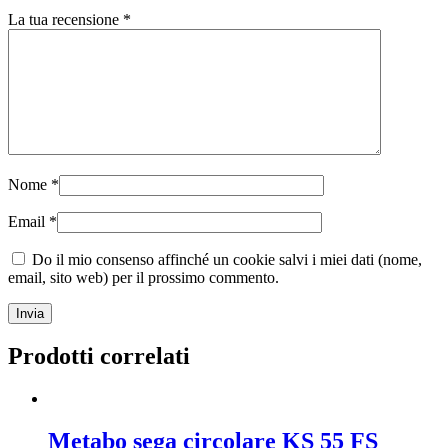
La tua recensione
*
Nome
*
Email
*
Do il mio consenso affinché un cookie salvi i miei dati (nome,
email, sito web) per il prossimo commento.
Prodotti correlati
Metabo sega circolare KS 55 FS