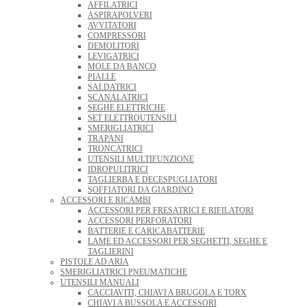
AFFILATRICI
ASPIRAPOLVERI
AVVITATORI
COMPRESSORI
DEMOLITORI
LEVIGATRICI
MOLE DA BANCO
PIALLE
SALDATRICI
SCANALATRICI
SEGHE ELETTRICHE
SET ELETTROUTENSILI
SMERIGLIATRICI
TRAPANI
TRONCATRICI
UTENSILI MULTIFUNZIONE
IDROPULITRICI
TAGLIERBA E DECESPUGLIATORI
SOFFIATORI DA GIARDINO
ACCESSORI E RICAMBI
ACCESSORI PER FRESATRICI E RIFILATORI
ACCESSORI PERFORATORI
BATTERIE E CARICABATTERIE
LAME ED ACCESSORI PER SEGHETTI, SEGHE E
TAGLIERINI
PISTOLE AD ARIA
SMERIGLIATRICI PNEUMATICHE
UTENSILI MANUALI
CACCIAVITI, CHIAVI A BRUGOLA E TORX
CHIAVI A BUSSOLA E ACCESSORI