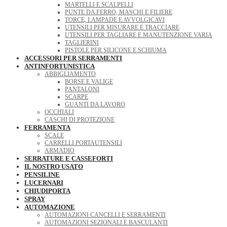
MARTELLI E SCALPELLI
PUNTE DA FERRO, MASCHI E FILIERE
TORCE, LAMPADE E AVVOLGICAVI
UTENSILI PER MISURARE E TRACCIARE
UTENSILI PER TAGLIARE E MANUTENZIONE VARIA
TAGLIERINI
PISTOLE PER SILICONE E SCHIUMA
ACCESSORI PER SERRAMENTI
ANTINFORTUNISTICA
ABBIGLIAMENTO
BORSE E VALIGE
PANTALONI
SCARPE
GUANTI DA LAVORO
OCCHIALI
CASCHI DI PROTEZIONE
FERRAMENTA
SCALE
CARRELLI PORTAUTENSILI
ARMADIO
SERRATURE E CASSEFORTI
IL NOSTRO USATO
PENSILINE
LUCERNARI
CHIUDIPORTA
SPRAY
AUTOMAZIONE
AUTOMAZIONI CANCELLI E SERRAMENTI
AUTOMAZIONI SEZIONALI E BASCULANTI