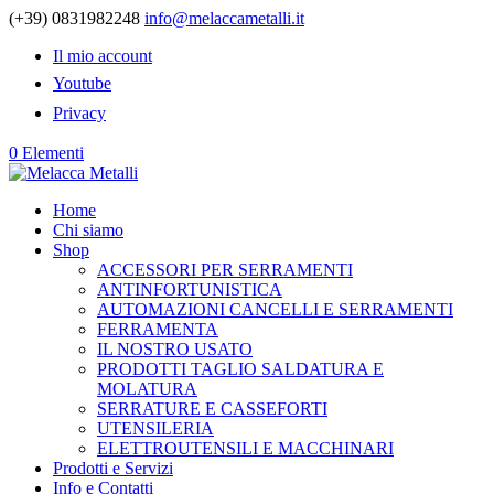
(+39) 0831982248
info@melaccametalli.it
Il mio account
Youtube
Privacy
0 Elementi
Home
Chi siamo
Shop
ACCESSORI PER SERRAMENTI
ANTINFORTUNISTICA
AUTOMAZIONI CANCELLI E SERRAMENTI
FERRAMENTA
IL NOSTRO USATO
PRODOTTI TAGLIO SALDATURA E
MOLATURA
SERRATURE E CASSEFORTI
UTENSILERIA
ELETTROUTENSILI E MACCHINARI
Prodotti e Servizi
Info e Contatti