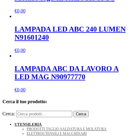
€
0,00
LAMPADA LED ABC 240 LUMEN
N91601240
€
0,00
LAMPADA ABC DA LAVORO A
LED MAG N90977770
€
0,00
Cerca il tuo prodotto:
Cerca:
Cerca
UTENSILERIA
PRODOTTI TAGLIO SALDATURA E MOLATURA
ELETTROUTENSILI E MACCHINARI