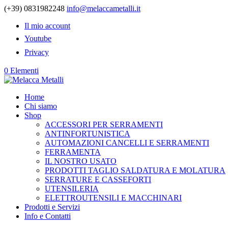
(+39) 0831982248
info@melaccametalli.it
Il mio account
Youtube
Privacy
0 Elementi
Home
Chi siamo
Shop
ACCESSORI PER SERRAMENTI
ANTINFORTUNISTICA
AUTOMAZIONI CANCELLI E SERRAMENTI
FERRAMENTA
IL NOSTRO USATO
PRODOTTI TAGLIO SALDATURA E MOLATURA
SERRATURE E CASSEFORTI
UTENSILERIA
ELETTROUTENSILI E MACCHINARI
Prodotti e Servizi
Info e Contatti