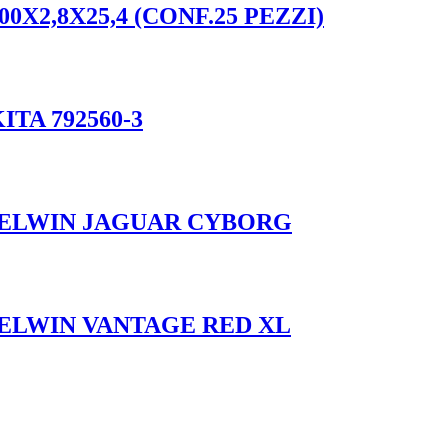
X2,8X25,4 (CONF.25 PEZZI)
TA 792560-3
TELWIN JAGUAR CYBORG
TELWIN VANTAGE RED XL