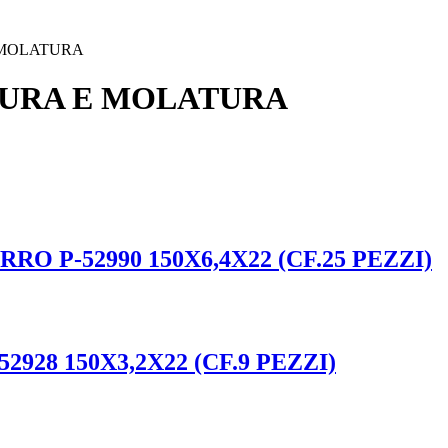
 MOLATURA
TURA E MOLATURA
O P-52990 150X6,4X22 (CF.25 PEZZI)
928 150X3,2X22 (CF.9 PEZZI)