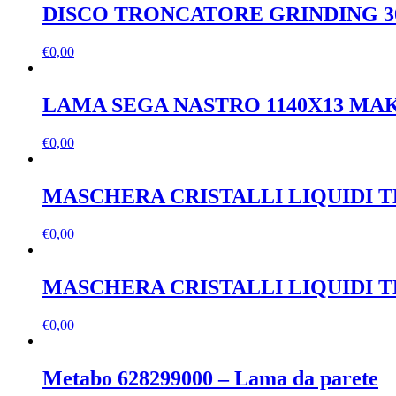
DISCO TRONCATORE GRINDING 300
€
0,00
LAMA SEGA NASTRO 1140X13 MAKI
€
0,00
MASCHERA CRISTALLI LIQUIDI 
€
0,00
MASCHERA CRISTALLI LIQUIDI 
€
0,00
Metabo 628299000 – Lama da parete