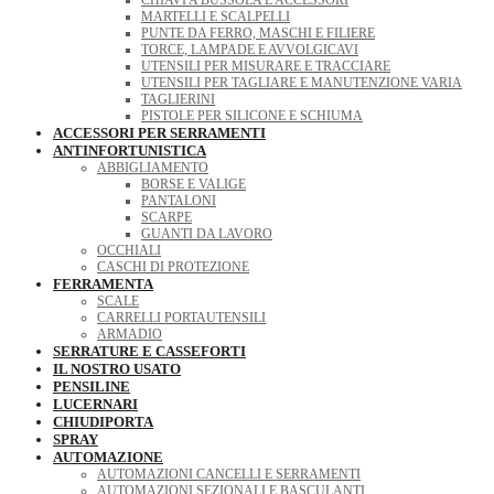
MARTELLI E SCALPELLI
PUNTE DA FERRO, MASCHI E FILIERE
TORCE, LAMPADE E AVVOLGICAVI
UTENSILI PER MISURARE E TRACCIARE
UTENSILI PER TAGLIARE E MANUTENZIONE VARIA
TAGLIERINI
PISTOLE PER SILICONE E SCHIUMA
ACCESSORI PER SERRAMENTI
ANTINFORTUNISTICA
ABBIGLIAMENTO
BORSE E VALIGE
PANTALONI
SCARPE
GUANTI DA LAVORO
OCCHIALI
CASCHI DI PROTEZIONE
FERRAMENTA
SCALE
CARRELLI PORTAUTENSILI
ARMADIO
SERRATURE E CASSEFORTI
IL NOSTRO USATO
PENSILINE
LUCERNARI
CHIUDIPORTA
SPRAY
AUTOMAZIONE
AUTOMAZIONI CANCELLI E SERRAMENTI
AUTOMAZIONI SEZIONALI E BASCULANTI