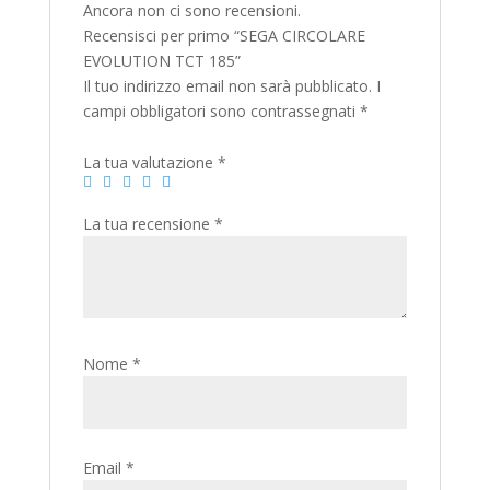
Ancora non ci sono recensioni.
Recensisci per primo “SEGA CIRCOLARE
EVOLUTION TCT 185”
Il tuo indirizzo email non sarà pubblicato.
I
campi obbligatori sono contrassegnati
*
La tua valutazione
*
La tua recensione
*
Nome
*
Email
*