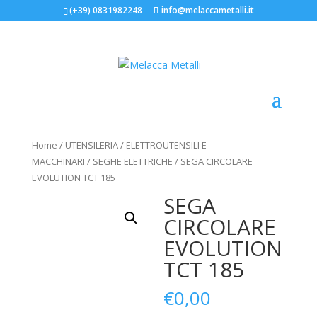
(+39) 0831982248
info@melaccametalli.it
Home
/
UTENSILERIA
/
ELETTROUTENSILI E
MACCHINARI
/
SEGHE ELETTRICHE
/ SEGA CIRCOLARE
EVOLUTION TCT 185
SEGA
CIRCOLARE
EVOLUTION
TCT 185
€
0,00