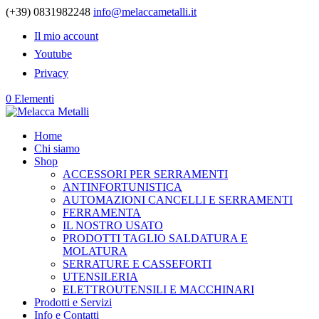
(+39) 0831982248
info@melaccametalli.it
Il mio account
Youtube
Privacy
0 Elementi
Home
Chi siamo
Shop
ACCESSORI PER SERRAMENTI
ANTINFORTUNISTICA
AUTOMAZIONI CANCELLI E SERRAMENTI
FERRAMENTA
IL NOSTRO USATO
PRODOTTI TAGLIO SALDATURA E
MOLATURA
SERRATURE E CASSEFORTI
UTENSILERIA
ELETTROUTENSILI E MACCHINARI
Prodotti e Servizi
Info e Contatti