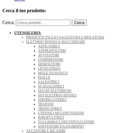
Cerca il tuo prodotto:
Cerca:
Cerca
UTENSILERIA
PRODOTTI TAGLIO SALDATURA E MOLATURA
ELETTROUTENSILI E MACCHINARI
AFFILATRICI
ASPIRAPOLVERI
AVVITATORI
COMPRESSORI
DEMOLITORI
LEVIGATRICI
MOLE DA BANCO
PIALLE
SALDATRICI
SCANALATRICI
SEGHE ELETTRICHE
SET ELETTROUTENSILI
SMERIGLIATRICI
TRAPANI
TRONCATRICI
UTENSILI MULTIFUNZIONE
IDROPULITRICI
TAGLIERBA E DECESPUGLIATORI
SOFFIATORI DA GIARDINO
ACCESSORI E RICAMBI