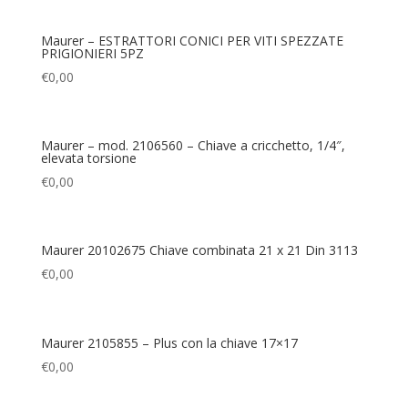
Maurer – ESTRATTORI CONICI PER VITI SPEZZATE
PRIGIONIERI 5PZ
€
0,00
Maurer – mod. 2106560 – Chiave a cricchetto, 1/4″,
elevata torsione
€
0,00
Maurer 20102675 Chiave combinata 21 x 21 Din 3113
€
0,00
Maurer 2105855 – Plus con la chiave 17×17
€
0,00