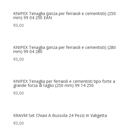
KNIPEX Tenaglia (pinza per ferraioli e cementisti) (250
mm) 99 04 250 EAN
€
0,00
KNIPEX Tenaglia (pinza per ferraioli e cementisti) (280
mm) 99 04 280
€
0,00
KNIPEX Tenaglia per ferraioli e cementisti tipo forte a
grande forza di taglio (250 mm) 99 14 250
€
0,00
KRAVM Set Chiavi A Bussola 24 Pezzi In Valigetta
€
0,00